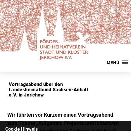
MENÜ
Vortragsabend über den
Landesheimatbund Sachsen-Anhalt
e.V. in Jerichow
Wir führten vor Kurzem einen Vortragsabend
zum Thema „Aufgaben, Projekte und Initiativen“
Cookie Hinweis