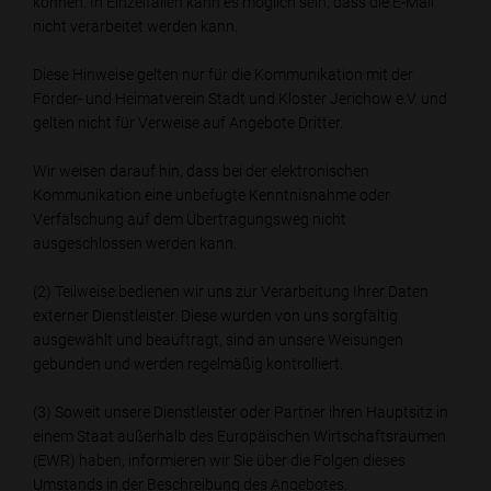
können. In Einzelfällen kann es möglich sein, dass die E-Mail
nicht verarbeitet werden kann.
Diese Hinweise gelten nur für die Kommunikation mit der
Förder- und Heimatverein Stadt und Kloster Jerichow e.V. und
gelten nicht für Verweise auf Angebote Dritter.
Wir weisen darauf hin, dass bei der elektronischen
Kommunikation eine unbefugte Kenntnisnahme oder
Verfälschung auf dem Übertragungsweg nicht
ausgeschlossen werden kann.
(2) Teilweise bedienen wir uns zur Verarbeitung Ihrer Daten
externer Dienstleister. Diese wurden von uns sorgfältig
ausgewählt und beauftragt, sind an unsere Weisungen
gebunden und werden regelmäßig kontrolliert.
(3) Soweit unsere Dienstleister oder Partner ihren Hauptsitz in
einem Staat außerhalb des Europäischen Wirtschaftsraumen
(EWR) haben, informieren wir Sie über die Folgen dieses
Umstands in der Beschreibung des Angebotes.