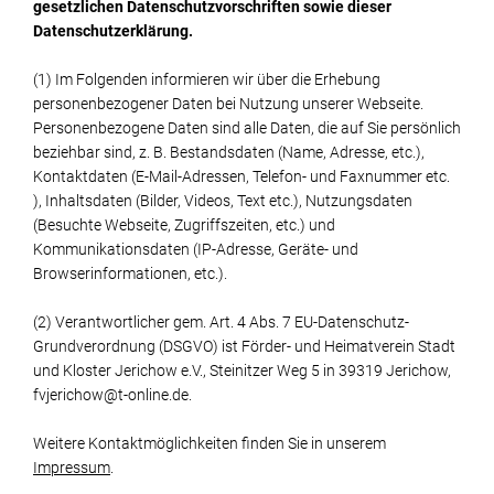
gesetzlichen Datenschutzvorschriften sowie dieser
Datenschutzerklärung.
(1) Im Folgenden informieren wir über die Erhebung
personenbezogener Daten bei Nutzung unserer Webseite.
Personenbezogene Daten sind alle Daten, die auf Sie persönlich
beziehbar sind, z. B. Bestandsdaten (Name, Adresse, etc.),
Kontaktdaten (E-Mail-Adressen, Telefon- und Faxnummer etc.
), Inhaltsdaten (Bilder, Videos, Text etc.), Nutzungsdaten
(Besuchte Webseite, Zugriffszeiten, etc.) und
Kommunikationsdaten (IP-Adresse, Geräte- und
Browserinformationen, etc.).
(2) Verantwortlicher gem. Art. 4 Abs. 7 EU-Datenschutz-
Grundverordnung (DSGVO) ist Förder- und Heimatverein Stadt
und Kloster Jerichow e.V., Steinitzer Weg 5 in 39319 Jerichow,
fvjerichow@t-online.de.
Weitere Kontaktmöglichkeiten finden Sie in unserem
Impressum
.