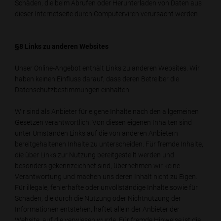
Schäden, die beim Abrufen oder Herunterladen von Daten aus
dieser Internetseite durch Computerviren verursacht werden.
§8 Links zu anderen Websites
Unser Online-Angebot enthält Links zu anderen Websites. Wir
haben keinen Einfluss darauf, dass deren Betreiber die
Datenschutzbestimmungen einhalten.
Wir sind als Anbieter für eigene Inhalte nach den allgemeinen
Gesetzen verantwortlich. Von diesen eigenen Inhalten sind
unter Umständen Links auf die von anderen Anbietern
bereitgehaltenen Inhalte zu unterscheiden. Für fremde Inhalte,
die über Links zur Nutzung bereitgestellt werden und
besonders gekennzeichnet sind, übernehmen wir keine
Verantwortung und machen uns deren Inhalt nicht zu Eigen.
Für illegale, fehlerhafte oder unvollständige Inhalte sowie für
Schäden, die durch die Nutzung oder Nichtnutzung der
Informationen entstehen, haftet allein der Anbieter der
Website, auf die verwiesen wurde. Für fremde Hinweise ist die