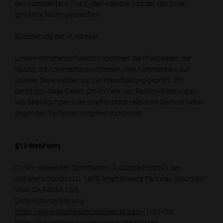
des Kommentars, Ihre E-Mail-Adresse und der von Ihnen
gewählte Name gespeichert.
Speicherung der IP Adresse
Unsere Kommentarfunktion speichert die IP-Adressen der
Nutzer, die Kommentare verfassen. Ihre Kommentare auf
unserer Seite werden vor der Freischaltung geprüft. Wir
benötigen diese Daten, um im Falle von Rechtsverletzungen
wie Beleidigungen oder strafrechtlich relevante Sachverhalten
gegen den Verfasser vorgehen zu können.
§13 WebFonts
(1) Wir verwenden Schriftarten (Â„Google FontsÂ“) des
Anbieters Google LLC, 1600 Amphitheatre Parkway, Mountain
View, CA 94043, USA.
Datenschutzerklärung:
https://www.google.com/policies/privacy/
| Opt-Out:
https://adssettings.google.com/authenticated