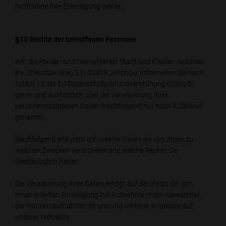
nicht ohne Ihre Einwilligung weiter.
§10 Rechte der betroffenen Personen
Wir, die Förder- und Heimatverein Stadt und Kloster Jerichow
e.V., Steinitzer Weg 5 in 39319 Jerichow, informieren Sie nach
Artikel 13 der EU Datenschutz-Grundverordnung (DSGVO)
gerne und ausführlich über die Verarbeitung Ihrer
personenbezogenen Daten (nachfolgend nur noch Â„DatenÂ“
genannt).
Nachfolgend erläutern wir, welche Daten wir von Ihnen zu
welchen Zwecken verarbeiten und welche Rechte Sie
diesbezüglich haben.
Die Verarbeitung Ihrer Daten erfolgt auf der Basis der von
Ihnen erteilten Einwilligung zur Aufnahme in den Newsletter,
der Kontaktaufnahme mit uns und weiterer Angebote auf
unserer Webseite.