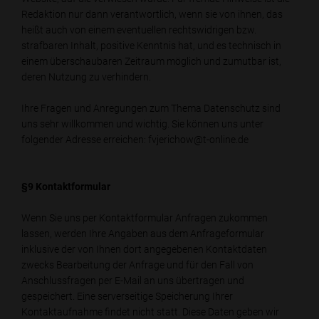
Redaktion nur dann verantwortlich, wenn sie von ihnen, das
heißt auch von einem eventuellen rechtswidrigen bzw.
strafbaren Inhalt, positive Kenntnis hat, und es technisch in
einem überschaubaren Zeitraum möglich und zumutbar ist,
deren Nutzung zu verhindern.
Ihre Fragen und Anregungen zum Thema Datenschutz sind
uns sehr willkommen und wichtig. Sie können uns unter
folgender Adresse erreichen: fvjerichow@t-online.de
§9 Kontaktformular
Wenn Sie uns per Kontaktformular Anfragen zukommen
lassen, werden Ihre Angaben aus dem Anfrageformular
inklusive der von Ihnen dort angegebenen Kontaktdaten
zwecks Bearbeitung der Anfrage und für den Fall von
Anschlussfragen per E-Mail an uns übertragen und
gespeichert. Eine serverseitige Speicherung Ihrer
Kontaktaufnahme findet nicht statt. Diese Daten geben wir