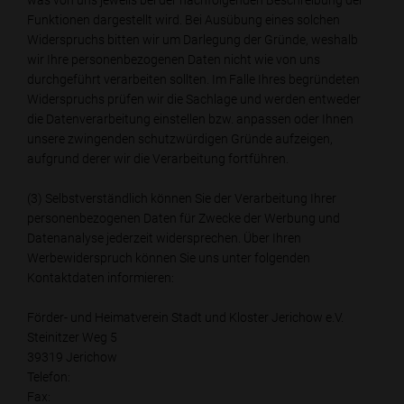
was von uns jeweils bei der nachfolgenden Beschreibung der
Funktionen dargestellt wird. Bei Ausübung eines solchen
Widerspruchs bitten wir um Darlegung der Gründe, weshalb
wir Ihre personenbezogenen Daten nicht wie von uns
durchgeführt verarbeiten sollten. Im Falle Ihres begründeten
Widerspruchs prüfen wir die Sachlage und werden entweder
die Datenverarbeitung einstellen bzw. anpassen oder Ihnen
unsere zwingenden schutzwürdigen Gründe aufzeigen,
aufgrund derer wir die Verarbeitung fortführen.
(3) Selbstverständlich können Sie der Verarbeitung Ihrer
personenbezogenen Daten für Zwecke der Werbung und
Datenanalyse jederzeit widersprechen. Über Ihren
Werbewiderspruch können Sie uns unter folgenden
Kontaktdaten informieren:
Förder- und Heimatverein Stadt und Kloster Jerichow e.V.
Steinitzer Weg 5
39319 Jerichow
Telefon:
Fax: