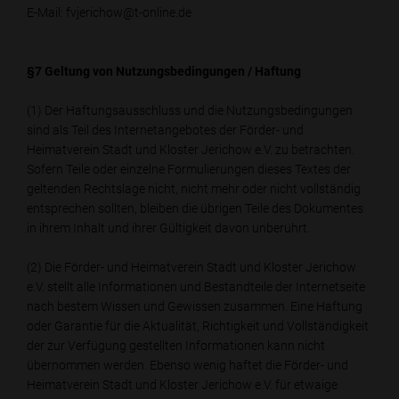
E-Mail: fvjerichow@t-online.de
§7 Geltung von Nutzungsbedingungen / Haftung
(1) Der Haftungsausschluss und die Nutzungsbedingungen
sind als Teil des Internetangebotes der Förder- und
Heimatverein Stadt und Kloster Jerichow e.V. zu betrachten.
Sofern Teile oder einzelne Formulierungen dieses Textes der
geltenden Rechtslage nicht, nicht mehr oder nicht vollständig
entsprechen sollten, bleiben die übrigen Teile des Dokumentes
in ihrem Inhalt und ihrer Gültigkeit davon unberührt.
(2) Die Förder- und Heimatverein Stadt und Kloster Jerichow
e.V. stellt alle Informationen und Bestandteile der Internetseite
nach bestem Wissen und Gewissen zusammen. Eine Haftung
oder Garantie für die Aktualität, Richtigkeit und Vollständigkeit
der zur Verfügung gestellten Informationen kann nicht
übernommen werden. Ebenso wenig haftet die Förder- und
Heimatverein Stadt und Kloster Jerichow e.V. für etwaige