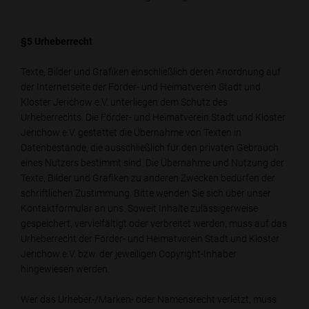
§5 Urheberrecht
Texte, Bilder und Grafiken einschließlich deren Anordnung auf
der Internetseite der Förder- und Heimatverein Stadt und
Kloster Jerichow e.V. unterliegen dem Schutz des
Urheberrechts. Die Förder- und Heimatverein Stadt und Kloster
Jerichow e.V. gestattet die Übernahme von Texten in
Datenbestände, die ausschließlich für den privaten Gebrauch
eines Nutzers bestimmt sind. Die Übernahme und Nutzung der
Texte, Bilder und Grafiken zu anderen Zwecken bedürfen der
schriftlichen Zustimmung. Bitte wenden Sie sich über unser
Kontaktformular an uns. Soweit Inhalte zulässigerweise
gespeichert, vervielfältigt oder verbreitet werden, muss auf das
Urheberrecht der Förder- und Heimatverein Stadt und Kloster
Jerichow e.V. bzw. der jeweiligen Copyright-Inhaber
hingewiesen werden.
Wer das Urheber-/Marken- oder Namensrecht verletzt, muss