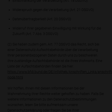
Einschränkung der Verarbeitung (Art. 18 DSGVO)
Widerspruch gegen die Verarbeitung (Art. 21 DSGVO)
Datenübertragbarkeit (Art. 20 DSGVO)
Widerruf Ihrer gegebenen Einwilligung mit Wirkung für die
Zukunft (Art. 7 Abs. 3 DSGVO)
(2) Sie haben zudem gem. Art. 77 DSGVO das Recht, sich bei
einer Datenschutz-Aufsichtsbehörde über die Verarbeitung
Ihrer personenbezogenen Daten durch uns zu beschweren.
Ihre zuständige Aufsichtsbehörde ist die Ihres Wohnorts. Eine
Liste der Aufsichtsbehörden finden Sie hier:
https://www.bfdi.bund.de/DE/Infothek/Anschriften_Links/anschrift
node.html
Wir hoffen, Ihnen mit diesen Informationen bei der
Wahrnehmung Ihrer Rechte weiter geholfen zu haben. Falls Sie
weitere Informationen zu den Datenschutzbestimmungen
wünschen, lesen Sie bitte aufmerksam unsere
Datenschutzerklärung oder fragen Sie bei Ihrer