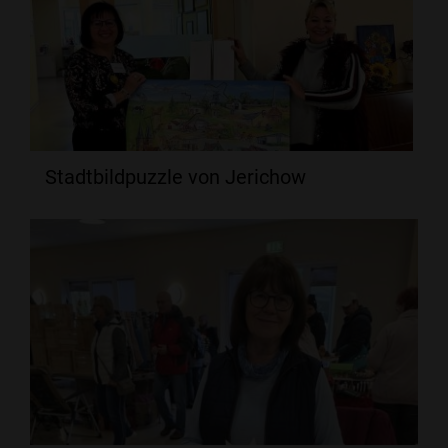
Stadtbildpuzzle von Jerichow