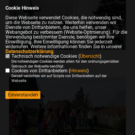
Cookie Hinweis
Diese Webseite verwendet Cookies, die notwendig sind,
um die Webseite zu nutzen. Weiterhin verwenden wir
Dienste von Drittanbietern, die uns helfen, unser
Webangebot zu verbessern (Website-Optmierung). Für die
Verwendung bestimmter Dienste, benötigen wir Ihre
Einwilligung. Ihre Einwilligung können Sie jederzeit
widerrufen. Weitere Informationen finden Sie in unserer
Datenschutzerklärung
.
Technisch notwendige Cookies (
Übersicht
)
Vortrag zum Thema Flur- und
Die notwendigen Cookies werden allein für den ordnungsgemäßen
Strassennamen
Gebrauch der Webseite benötigt.
Cookies von Drittanbietern (
Hinweis
)
Derzeit verzichten wir auf Scripte von Drittanbietern auf der
Webseite.
Einverstanden