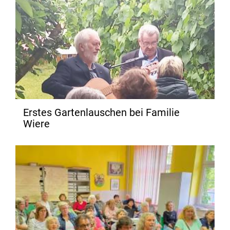
Erstes Gartenlauschen bei Familie
Wiere