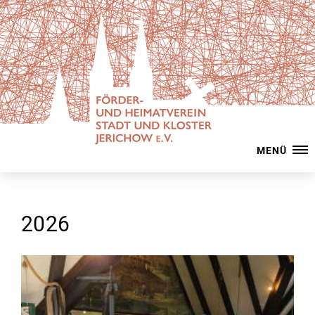
MENÜ
2026