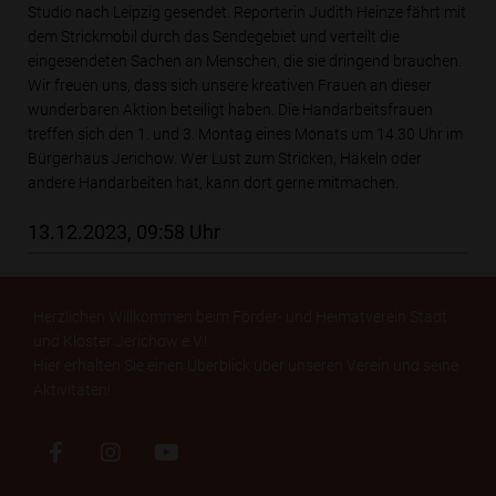
Studio nach Leipzig gesendet. Reporterin Judith Heinze fährt mit
dem Strickmobil durch das Sendegebiet und verteilt die
eingesendeten Sachen an Menschen, die sie dringend brauchen.
Wir freuen uns, dass sich unsere kreativen Frauen an dieser
wunderbaren Aktion beteiligt haben. Die Handarbeitsfrauen
treffen sich den 1. und 3. Montag eines Monats um 14.30 Uhr im
Bürgerhaus Jerichow. Wer Lust zum Stricken, Häkeln oder
andere Handarbeiten hat, kann dort gerne mitmachen.
13.12.2023, 09:58 Uhr
Herzlichen Willkommen beim Förder- und Heimatverein Stadt
und Kloster Jerichow e.V.!
Hier erhalten Sie einen Überblick über unseren Verein und seine
Aktivitäten!