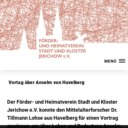
MENÜ
Vortag über Anselm von Havelberg
Der Förder- und Heimatverein Stadt und Kloster
Jerichow e.V. konnte den Mittelalterforscher Dr.
Tillmann Lohse aus Havelberg für einen Vortrag
gewinnen, um über Leben und Bedeutung Anselm