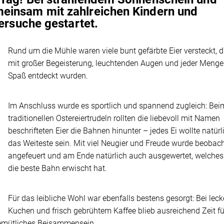
einsam mit zahlreichen Kindern und
iersuche gestartet.
Rund um die Mühle waren viele bunt gefärbte Eier versteckt, d
mit großer Begeisterung, leuchtenden Augen und jeder Menge
Spaß entdeckt wurden.
Im Anschluss wurde es sportlich und spannend zugleich: Bei
traditionellen Ostereiertrudeln rollten die liebevoll mit Namen
beschrifteten Eier die Bahnen hinunter – jedes Ei wollte natürl
das Weiteste sein. Mit viel Neugier und Freude wurde beobach
angefeuert und am Ende natürlich auch ausgewertet, welches
die beste Bahn erwischt hat.
Für das leibliche Wohl war ebenfalls bestens gesorgt: Bei lec
Kuchen und frisch gebrühtem Kaffee blieb ausreichend Zeit fü
emütliches Beisammensein.