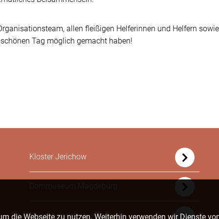
rganisationsteam, allen fleißigen Helferinnen und Helfern sowie
en schönen Tag möglich gemacht haben!
Kloster Jerichow
Dommuseum Magdeburg
Heimatverein Havelberg
um die Webseite zu nutzen. Weiterhin verwenden wir Dienste von