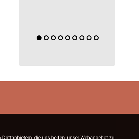
 Drittanbietern, die uns helfen, unser Webangebot zu