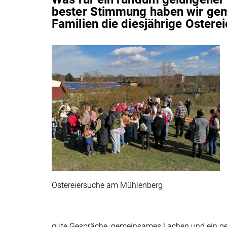
bester Stimmung haben wir gem
Familien die diesjährige Ostere
Ostereiersuche am Mühlenberg
gute Gespräche, gemeinsames Lachen und ein g