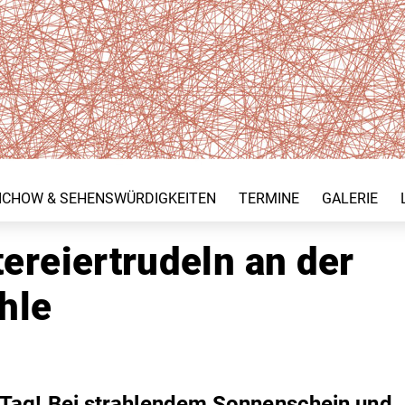
ICHOW & SEHENSWÜRDIGKEITEN
TERMINE
GALERIE
tereiertrudeln an der
hle
 Tag! Bei strahlendem Sonnenschein und