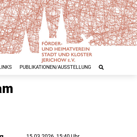
LINKS
PUBLIKATIONEN/AUSSTELLUNG
 am
g.
15.03.2026, 15:40 Uhr