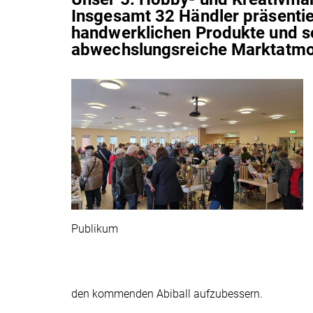
Insgesamt 32 Händler präsentier
handwerklichen Produkte und so
abwechslungsreiche Marktatmo
Publikum
den kommenden Abiball aufzubessern.