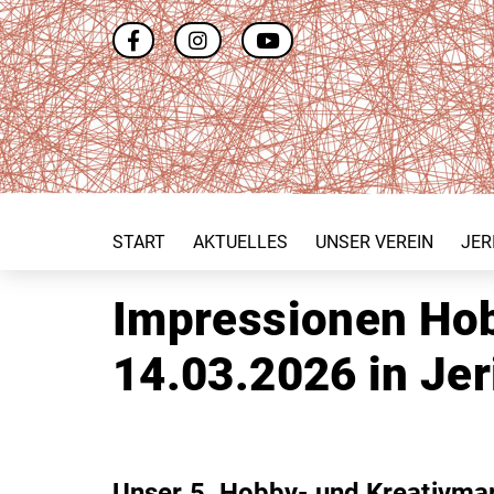
START
AKTUELLES
UNSER VEREIN
JER
Impressionen Hob
14.03.2026 in Je
Unser 5. Hobby- und Kreativmark