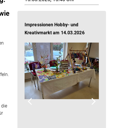
wie
Impressionen Hobby- und
Kreativmarkt am 14.03.2026
en
feln.
 die
ür