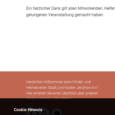
Ein herzlicher Dank gilt allen Mitwirkenden, Helf
gelungenen Veranstaltung gemacht haben.
Herzlichen Willkommen beim Förder- und
Heimatverein Stadt und Kloster Jerichow e.V.!
Hier erhalten Sie einen Überblick über unseren
Verein und seine Aktivitäten!
Cookie Hinweis