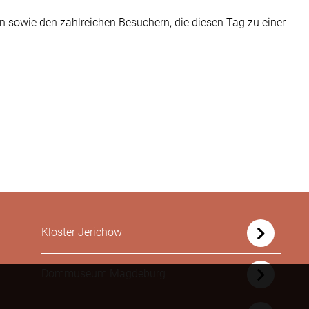
ern sowie den zahlreichen Besuchern, die diesen Tag zu einer
Kloster Jerichow
Dommuseum Magdeburg