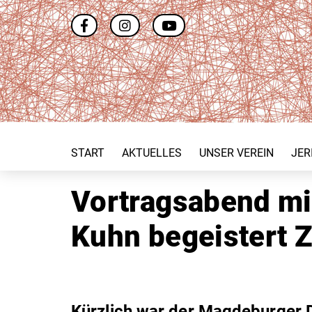
START
AKTUELLES
UNSER VEREIN
JER
Vortragsabend mi
Kuhn begeistert 
Kürzlich war der Magdeburger 