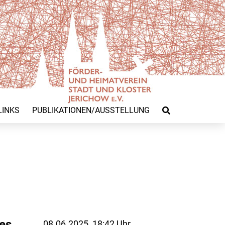
LINKS
PUBLIKATIONEN/AUSSTELLUNG
es
08.06.2025, 18:42 Uhr