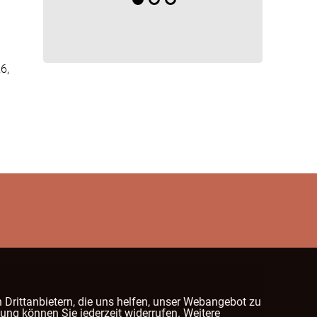
6,
 Drittanbietern, die uns helfen, unser Webangebot zu
ung können Sie jederzeit widerrufen. Weitere