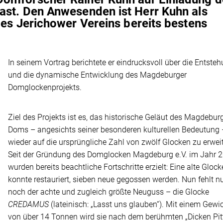
ast. Den Anwesenden ist Herr Kuhn als
des Jerichower Vereins bereits bestens
In seinem Vortrag berichtete er eindrucksvoll über die Entste
und die dynamische Entwicklung des Magdeburger
Domglockenprojekts.
Ziel des Projekts ist es, das historische Geläut des Magdebur
Doms – angesichts seiner besonderen kulturellen Bedeutung 
wieder auf die ursprüngliche Zahl von zwölf Glocken zu erweit
Seit der Gründung des Domglocken Magdeburg e.V. im Jahr 
wurden bereits beachtliche Fortschritte erzielt: Eine alte Glock
konnte restauriert, sieben neue gegossen werden. Nun fehlt n
noch der achte und zugleich größte Neuguss – die Glocke
CREDAMUS
(lateinisch: „Lasst uns glauben“). Mit einem Gewi
von über 14 Tonnen wird sie nach dem berühmten „Dicken Pit