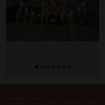
Herzlichen Willkommen beim Förder- und Heimatverein Stadt
und Kloster Jerichow e.V.!
Hier erhalten Sie einen Überblick über unseren Verein und seine