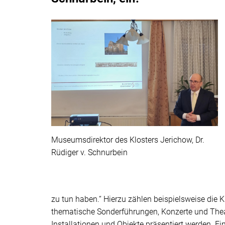
Museumsdirektor des Klosters Jerichow, Dr.
Rüdiger v. Schnurbein
zu tun haben.“ Hierzu zählen beispielsweise die 
thematische Sonderführungen, Konzerte und Thea
Installationen und Objekte präsentiert werden. Ei