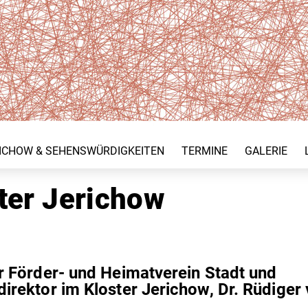
ICHOW & SEHENSWÜRDIGKEITEN
TERMINE
GALERIE
ter Jerichow
 Förder- und Heimatverein Stadt und
rektor im Kloster Jerichow, Dr. Rüdiger