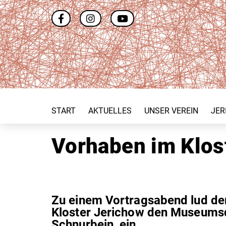
START
AKTUELLES
UNSER VEREIN
JER
Vorhaben im Klos
Zu einem Vortragsabend lud der
Kloster Jerichow den Museumsdi
Schnurbein, ein.