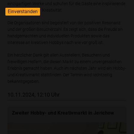
einzigartigen Werke und schufen für die Gäste eine inspirierende
Atmosphäre voller Kreativität.
Einverstanden
Die Organisatoren sind begeistert von der positiven Resonanz
und der großen Besucherzahl. Es zeigt sich, dass die Freude an
handgemachten und individuellen Produkten sowie das
Interesse an kreativen Hobbys nach wie vor groß ist.
Ein herzlicher Dank gilt allen Ausstellern, Besuchern und
freiwilligen Helfern, die diesen Markt zu einem unvergesslichen
Erlebnis gemacht haben. Auch im nächsten Jahr wird ein Hobby-
und Kreativmarkt stattfinden. Der Termin wird rechtzeitig
bekanntgegeben.
10.11.2024, 12:10 Uhr
Zweiter Hobby- und Kreativmarkt in Jerichow