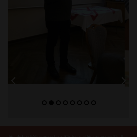
Herzlichen Willkommen beim Förder- und Heimatverein Stadt