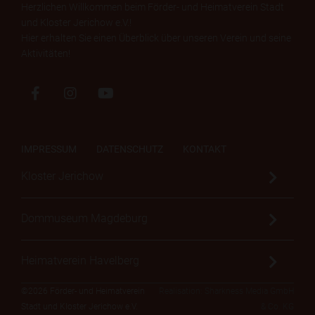
Herzlichen Willkommen beim Förder- und Heimatverein Stadt
und Kloster Jerichow e.V.!
Hier erhalten Sie einen Überblick über unseren Verein und seine
Aktivitäten!
IMPRESSUM
DATENSCHUTZ
KONTAKT
Kloster Jerichow
Dommuseum Magdeburg
Heimatverein Havelberg
©2026 Förder- und Heimatverein
Realisation: Sharkness Media GmbH
Stadt und Kloster Jerichow e.V.
& Co. KG