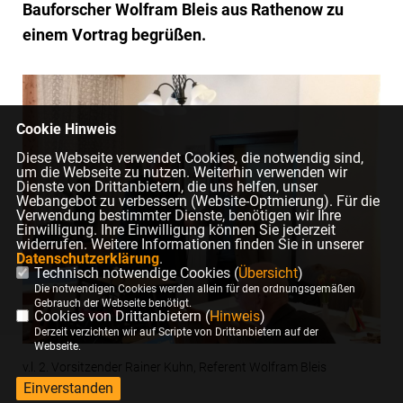
Bauforscher Wolfram Bleis aus Rathenow zu
einem Vortrag begrüßen.
Cookie Hinweis
Diese Webseite verwendet Cookies, die notwendig sind,
um die Webseite zu nutzen. Weiterhin verwenden wir
Dienste von Drittanbietern, die uns helfen, unser
Webangebot zu verbessern (Website-Optmierung). Für die
Verwendung bestimmter Dienste, benötigen wir Ihre
Einwilligung. Ihre Einwilligung können Sie jederzeit
widerrufen. Weitere Informationen finden Sie in unserer
Datenschutzerklärung
.
Technisch notwendige Cookies (
Übersicht
)
Die notwendigen Cookies werden allein für den ordnungsgemäßen
Gebrauch der Webseite benötigt.
Cookies von Drittanbietern (
Hinweis
)
Derzeit verzichten wir auf Scripte von Drittanbietern auf der
Webseite.
v.l. 2. Vorsitzender Rainer Kuhn, Referent Wolfram Bleis
Einverstanden